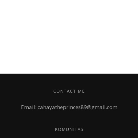
CONTACT ME
Email: cahayatheprinces89@gmail.com
KOMUNITAS