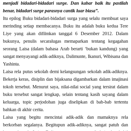
menjadi bidadari-bidadari surge. Dan kabar baik itu pastilah
benar, bidadari surge parasnya cantik luar biasa”.
Itu epilog Buku bidadari-bidadari surga yang selalu membuat saya
merinding setiap membacanya. Buku itu adalah buku kedua Tere
Liye yang akan difilmkan tanggal 6 Desember 2012. Dalam
bukunya, penulis secaralugas memaparkan tentang kegagahan
seorang Laisa (dalam bahasa Arab berarti ‘bukan kandung) yang
sangat menyayangi adik-adiknya, Dalimunte, Ikanuri, Wibisana dan
Yashinta.
Laisa rela putus sekolah demi kelangsungan sekolah adik-adiknya.
Bekerja keras, disiplin dan bijaksana digambarkan dalam imajinasi
tokoh tersebut. Menurut saya, nilai-nilai social yang tersirat dalam
buku tersebut sangat lengkap, selain tentang kasih sayang dalam
keluarga, topic perjodohan juga diselipkan di bab-bab tertentu
bahkan di akhir cerita.
Laisa yang begitu mencintai adik-adik dan mamaknya rela
berkorban segalanya. Begitupun adik-adiknya, sangat patuh dan