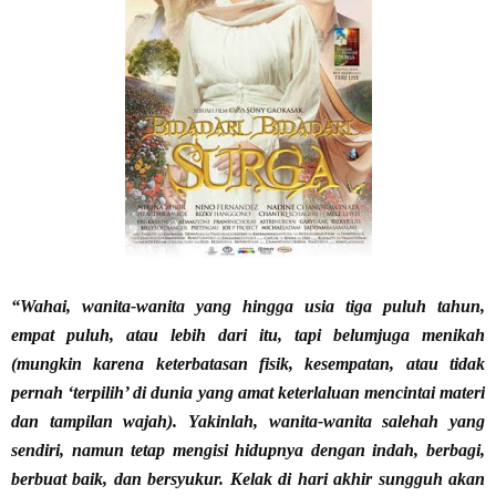
“Wahai, wanita-wanita yang hingga usia tiga puluh tahun,
empat puluh, atau lebih dari itu, tapi belumjuga menikah
(mungkin karena keterbatasan fisik, kesempatan, atau tidak
pernah ‘terpilih’ di dunia yang amat keterlaluan mencintai materi
dan tampilan wajah). Yakinlah, wanita-wanita salehah yang
sendiri, namun tetap mengisi hidupnya dengan indah, berbagi,
berbuat baik, dan bersyukur. Kelak di hari akhir sungguh akan