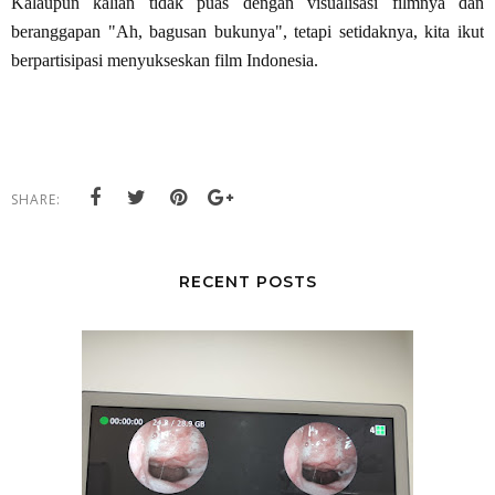
Kalaupun kalian tidak puas dengan visualisasi filmnya dan
beranggapan "Ah, bagusan bukunya", tetapi setidaknya, kita ikut
berpartisipasi menyukseskan film Indonesia.
SHARE:
RECENT POSTS