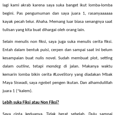
lagi kami akrab karena saya suka banget ikut lomba-lomba
begini. Pas pengumuman dan saya juara 1, rasanyaaaaaa
kayak pecah telur. Ahaha. Memang luar biasa senangnya saat
tulisan yang kita buat dihargai oleh orang lain.
Selain menulis non fiksi, saya juga suka menulis cerita fiksi.
Entah dalam bentuk puisi, cerpen dan sampai saat ini belum
kesampaian buat nulis novel. Sudah membuat plot, setting
dalam
outline
, tetapi
mandeg
di jalan. Makanya waktu
kemarin lomba bikin cerita #LoveStory yang diadakan Mbak
Maya Siswadi, saya
ngebet
pengen ikutan. Dan alhamdulillah
juara 1 (*kalem).
Lebih suka Fiksi atau Non Fiksi?
Saya cinta keduanya. Tidak berat sebelah. Dulu sampai