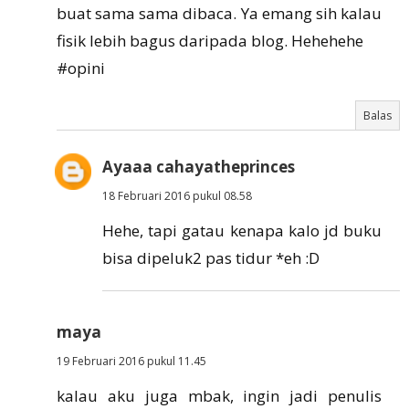
buat sama sama dibaca. Ya emang sih kalau
fisik lebih bagus daripada blog. Hehehehe
#opini
Balas
Ayaaa cahayatheprinces
18 Februari 2016 pukul 08.58
Hehe, tapi gatau kenapa kalo jd buku
bisa dipeluk2 pas tidur *eh :D
maya
19 Februari 2016 pukul 11.45
kalau aku juga mbak, ingin jadi penulis