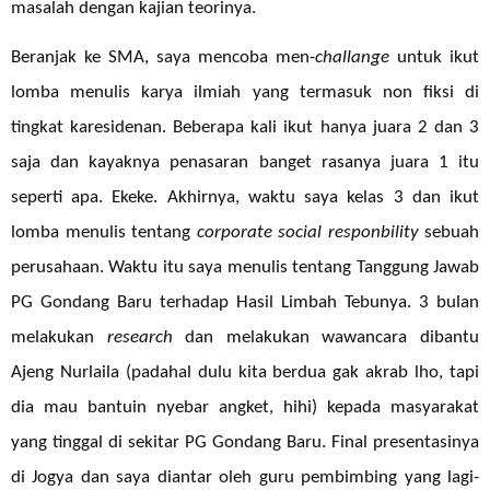
masalah dengan kajian teorinya.
Beranjak ke SMA, saya mencoba men-
challange
untuk ikut
lomba menulis karya ilmiah yang termasuk non fiksi di
tingkat karesidenan. Beberapa kali ikut hanya juara 2 dan 3
saja dan kayaknya penasaran banget rasanya juara 1 itu
seperti apa. Ekeke. Akhirnya, waktu saya kelas 3 dan ikut
lomba menulis tentang
corporate social responbility
sebuah
perusahaan. Waktu itu saya menulis tentang Tanggung Jawab
PG Gondang Baru terhadap Hasil Limbah Tebunya. 3 bulan
melakukan
research
dan melakukan wawancara dibantu
Ajeng Nurlaila (padahal dulu kita berdua gak akrab lho, tapi
dia mau bantuin nyebar angket, hihi) kepada masyarakat
yang tinggal di sekitar PG Gondang Baru. Final presentasinya
di Jogya dan saya diantar oleh guru pembimbing yang lagi-