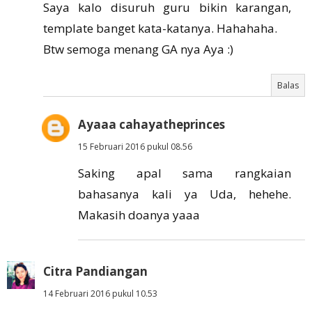
Saya kalo disuruh guru bikin karangan,
template banget kata-katanya. Hahahaha.
Btw semoga menang GA nya Aya :)
Balas
Ayaaa cahayatheprinces
15 Februari 2016 pukul 08.56
Saking apal sama rangkaian
bahasanya kali ya Uda, hehehe.
Makasih doanya yaaa
Citra Pandiangan
14 Februari 2016 pukul 10.53