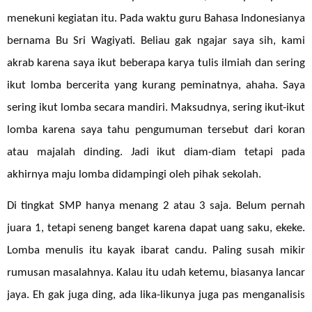
menekuni kegiatan itu. Pada waktu guru Bahasa Indonesianya
bernama Bu Sri Wagiyati. Beliau gak ngajar saya sih, kami
akrab karena saya ikut beberapa karya tulis ilmiah dan sering
ikut lomba bercerita yang kurang peminatnya, ahaha. Saya
sering ikut lomba secara mandiri. Maksudnya, sering ikut-ikut
lomba karena saya tahu pengumuman tersebut dari koran
atau majalah dinding. Jadi ikut diam-diam tetapi pada
akhirnya maju lomba didampingi oleh pihak sekolah.
Di tingkat SMP hanya menang 2 atau 3 saja. Belum pernah
juara 1, tetapi seneng banget karena dapat uang saku, ekeke.
Lomba menulis itu kayak ibarat candu. Paling susah mikir
rumusan masalahnya. Kalau itu udah ketemu, biasanya lancar
jaya. Eh gak juga ding, ada lika-likunya juga pas menganalisis