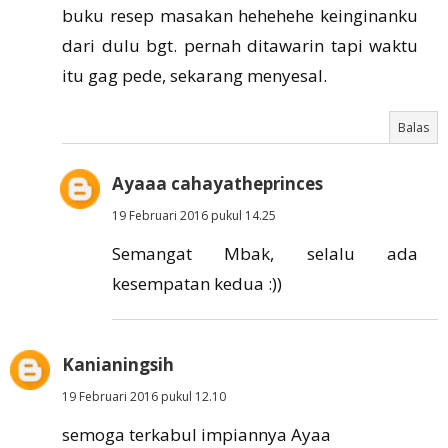
buku resep masakan hehehehe keinginanku
dari dulu bgt. pernah ditawarin tapi waktu
itu gag pede, sekarang menyesal.
Balas
Ayaaa cahayatheprinces
19 Februari 2016 pukul 14.25
Semangat Mbak, selalu ada
kesempatan kedua :))
Kanianingsih
19 Februari 2016 pukul 12.10
semoga terkabul impiannya Ayaa