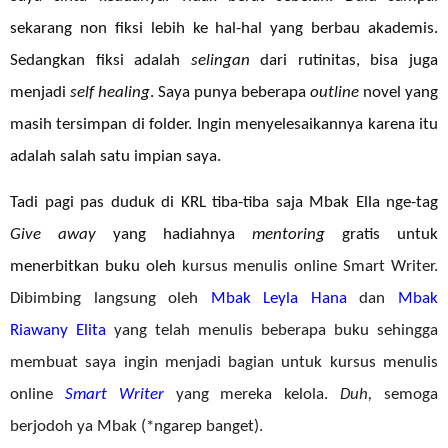
sekarang non fiksi lebih ke hal-hal yang berbau akademis.
Sedangkan fiksi adalah
selingan
dari rutinitas, bisa juga
menjadi
self healing
. Saya punya beberapa
outline
novel yang
masih tersimpan di folder. Ingin menyelesaikannya karena itu
adalah salah satu impian saya.
Tadi pagi pas duduk di KRL tiba-tiba saja Mbak Ella nge-tag
Give away
yang hadiahnya
mentoring
gratis untuk
menerbitkan buku oleh
kursus menulis online Smart Writer.
Dibimbing langsung oleh
Mbak Leyla Hana
dan
Mbak
Riawany Elita
yang telah menulis beberapa buku sehingga
membuat saya ingin menjadi bagian untuk kursus menulis
online
Smart Writer
yang mereka kelola.
Duh,
semoga
berjodoh ya Mbak (*ngarep banget).