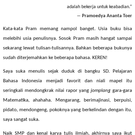
adalah bekerja untuk keabadian.”
―
Pramoedya Ananta Toer
Kata-kata Pram memang nampol banget. Usia buku bisa
melebihi usia penulisnya. Sosok Pram masih hangat sampai
sekarang lewat tulisan-tulisannya. Bahkan beberapa bukunya
sudah diterjemahkan ke beberapa bahasa. KEREN!
Saya suka menulis sejak duduk di bangku SD. Pelajaran
Bahasa Indonesia menjadi favorit dan niali mapel itu
seringkali mendongkrak nilai rapor yang
jomplang
gara-gara
Matematika, ahahaha. Mengarang, berimajinasi, berpuisi,
pidato, mendongeng, pokoknya yang berkelindan dengan itu,
saya sangat suka.
Naik SMP dan kenal karya tulis ilmiah, akhirnya saya ikut