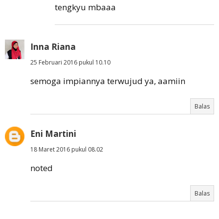
tengkyu mbaaa
Inna Riana
25 Februari 2016 pukul 10.10
semoga impiannya terwujud ya, aamiin
Balas
Eni Martini
18 Maret 2016 pukul 08.02
noted
Balas