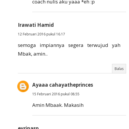
coach nulis aku yaaa *eh :p
Irawati Hamid
12 Februari 2016 pukul 16.17
semoga impiannya segera terwujud yah
Mbak, amin..
Balas
Ayaaa cahayatheprinces
15 Februari 2016 pukul 08.55
Amin Mbaak. Makasih
evrinasp