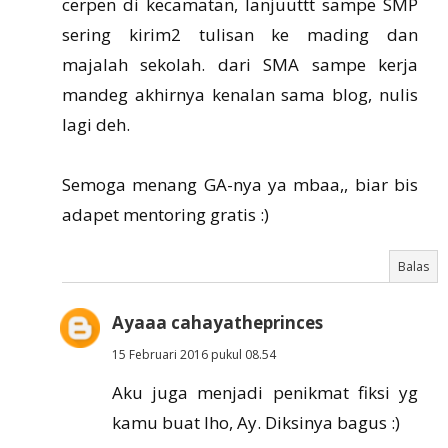
cerpen di kecamatan, lanjuuttt sampe SMP
sering kirim2 tulisan ke mading dan
majalah sekolah. dari SMA sampe kerja
mandeg akhirnya kenalan sama blog, nulis
lagi deh.
Semoga menang GA-nya ya mbaa,, biar bis
adapet mentoring gratis :)
Balas
Ayaaa cahayatheprinces
15 Februari 2016 pukul 08.54
Aku juga menjadi penikmat fiksi yg
kamu buat lho, Ay. Diksinya bagus :)