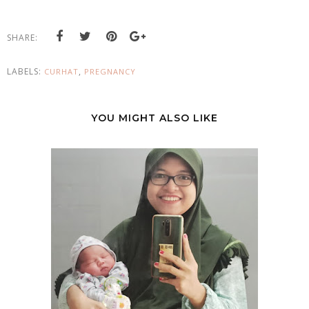
SHARE:
LABELS:
,
CURHAT
PREGNANCY
YOU MIGHT ALSO LIKE