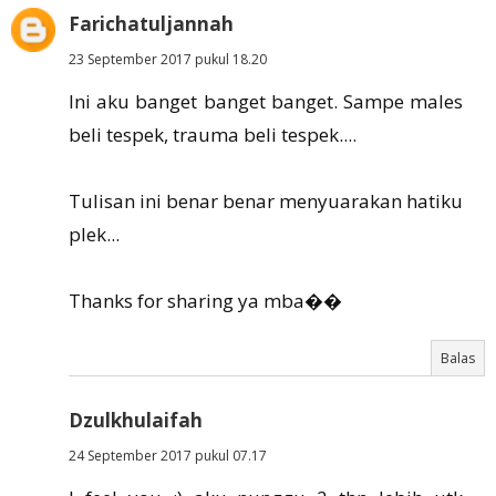
Farichatuljannah
23 September 2017 pukul 18.20
Ini aku banget banget banget. Sampe males
beli tespek, trauma beli tespek....
Tulisan ini benar benar menyuarakan hatiku
plek...
Thanks for sharing ya mba��
Balas
Dzulkhulaifah
24 September 2017 pukul 07.17