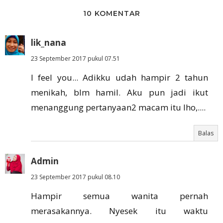
10 KOMENTAR
lik_nana
23 September 2017 pukul 07.51
I feel you... Adikku udah hampir 2 tahun
menikah, blm hamil. Aku pun jadi ikut
menanggung pertanyaan2 macam itu lho,....
Balas
Admin
23 September 2017 pukul 08.10
Hampir semua wanita pernah
merasakannya. Nyesek itu waktu