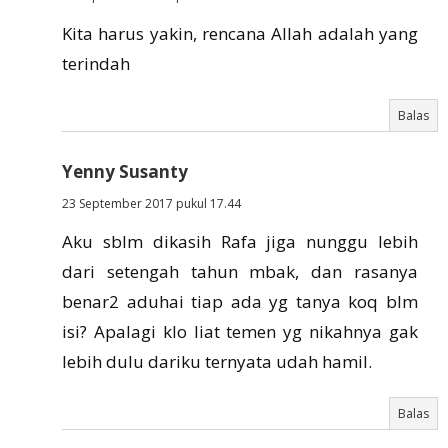
Kita harus yakin, rencana Allah adalah yang
terindah
Balas
Yenny Susanty
23 September 2017 pukul 17.44
Aku sblm dikasih Rafa jiga nunggu lebih
dari setengah tahun mbak, dan rasanya
benar2 aduhai tiap ada yg tanya koq blm
isi? Apalagi klo liat temen yg nikahnya gak
lebih dulu dariku ternyata udah hamil.
Balas