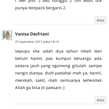
I feel you :) aku nunggu 2 thn lebih utk
punya testpack bergaris 2.
Balas
Vanisa Desfriani
25 September 2017 pukul 18.16
sepupu sha udah dua tahun nikah dan
belum hamil, pas kumpul keluarga ada
sodara jauh yang ngomong gitulah. sampe
nangis dianya. duh! padahal mah ya, hamil,
menikah, sakit, mati semuanya kehendak
Allah ga bisa di paksain :)
Balas