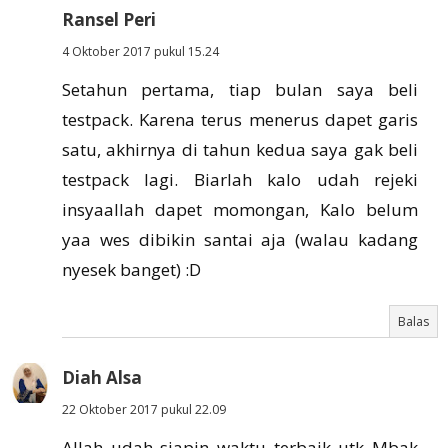
Ransel Peri
4 Oktober 2017 pukul 15.24
Setahun pertama, tiap bulan saya beli
testpack. Karena terus menerus dapet garis
satu, akhirnya di tahun kedua saya gak beli
testpack lagi. Biarlah kalo udah rejeki
insyaallah dapet momongan, Kalo belum
yaa wes dibikin santai aja (walau kadang
nyesek banget) :D
Balas
Diah Alsa
22 Oktober 2017 pukul 22.09
Allah udah siapin waktu terbaik utk Mbak