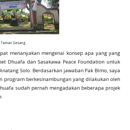
Taman Gesang
empat menanyakan mengenai konsep apa yang yang
pet Dhuafa dan Sasakawa Peace Foundation untuk
natang Solo. Berdasarkan jawaban Pak Bimo, saya
n program berkesinambungan yang dilakukan oleh
huafa sudah pernah mengadakan beberapa projek
n: