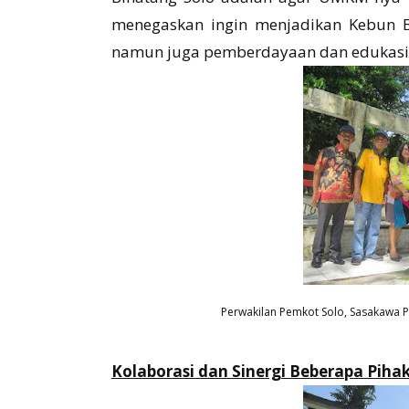
menegaskan ingin menjadikan Kebun Bi
namun juga pemberdayaan dan edukasi
Perwakilan Pemkot Solo, Sasakawa P
Kolaborasi dan Sinergi Beberapa Piha