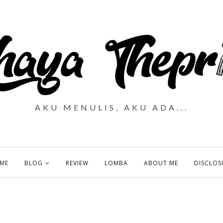
AKU MENULIS, AKU ADA...
ME
BLOG
REVIEW
LOMBA
ABOUT ME
DISCLOS