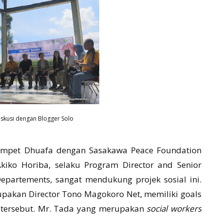
diskusi dengan Blogger Solo
ompet Dhuafa dengan Sasakawa Peace Foundation
Akiko Horiba, selaku Program Director and Senior
 Departements, sangat mendukung projek sosial ini.
rupakan Director Tono Magokoro Net, memiliki goals
 tersebut. Mr. Tada yang merupakan
social workers