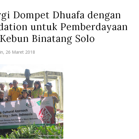
ergi Dompet Dhuafa dengan
dation untuk Pemberdayaan
 Kebun Binatang Solo
in, 26 Maret 2018