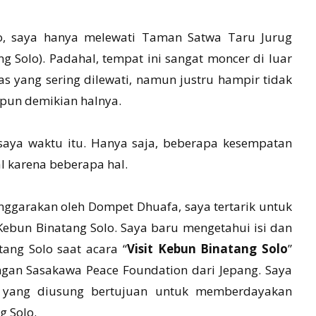
lo, saya hanya melewati Taman Satwa Taru Jurug
g Solo). Padahal, tempat ini sangat moncer di luar
s yang sering dilewati, namun justru hampir tidak
 pun demikian halnya.
saya waktu itu. Hanya saja, beberapa kesempatan
l karena beberapa hal.
nggarakan oleh Dompet Dhuafa, saya tertarik untuk
 Kebun Binatang Solo. Saya baru mengetahui isi dan
ng Solo saat acara “
Visit Kebun Binatang Solo
”
ngan Sasakawa Peace Foundation dari Jepang. Saya
al yang diusung bertujuan untuk memberdayakan
g Solo.