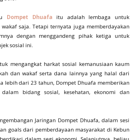
lau
Dompet Dhuafa
itu adalah lembaga untuk
 wakaf saja. Tetapi ternyata juga memberdayakan
amnya dengan menggandeng pihak ketiga untuk
ek sosial ini.
tuk mengangkat harkat sosial kemanusiaan kaum
kah dan wakaf serta dana lainnya yang halal dari
 lebih dari 23 tahun, Dompet Dhuafa memberikan
 dalam bidang sosial, kesehatan, ekonomi dan
engembangan Jaringan Dompet Dhuafa, dalam sesi
an goals dari pemberdayaan masyarakat di Kebun
rdikari dalam segi ekonomi. Selanjutnya, beliau