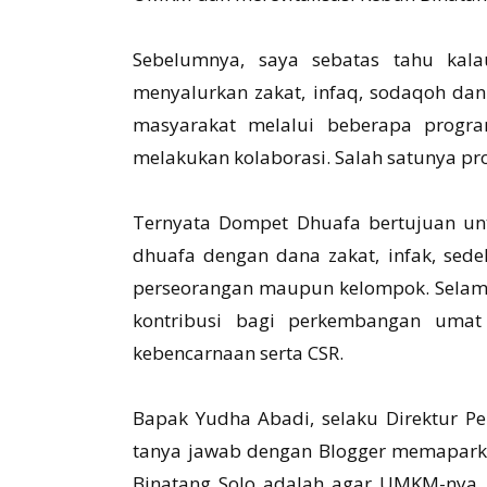
Sebelumnya, saya sebatas tahu ka
menyalurkan zakat, infaq, sodaqoh dan
masyarakat melalui beberapa progr
melakukan kolaborasi. Salah satunya proj
Ternyata Dompet Dhuafa bertujuan un
dhuafa dengan dana zakat, infak, sede
perseorangan maupun kelompok. Selama
kontribusi bagi perkembangan umat
kebencarnaan serta CSR.
Bapak Yudha Abadi, selaku Direktur P
tanya jawab dengan Blogger memapark
Binatang Solo adalah agar UMKM-nya be