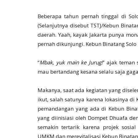
Beberapa tahun pernah tinggal di So
(Selanjutnya disebut TSTJ/Kebun Binatan
daerah. Yaah, kayak Jakarta punya mona
pernah dikunjungi. Kebun Binatang Solo
“
Mbak, yuk main ke Jurug!
” ajak teman 
mau bertandang kesana selalu saja gaga
Makanya, saat ada kegiatan yang disele
ikut, salah satunya karena lokasinya di
pemandangan yang ada di Kebun Binata
yang diinisiasi oleh Dompet Dhuafa de
semakin tertarik karena projek sosi
UMKM dan merevitalisasi Kebun Binatan