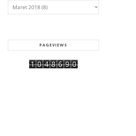
PAGEVIEWS
1
0
4
8
6
9
0