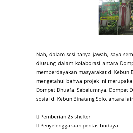
Nah, dalam sesi tanya jawab, saya s
diusung dalam kolaborasi antara Dom
memberdayakan masyarakat di Kebun Bi
mengetahui bahwa projek ini merupaka
Dompet Dhuafa. Sebelumnya, Dompet D
sosial di Kebun Binatang Solo, antara lai

Pemberian 25 shelter

Penyelenggaraan pentas budaya