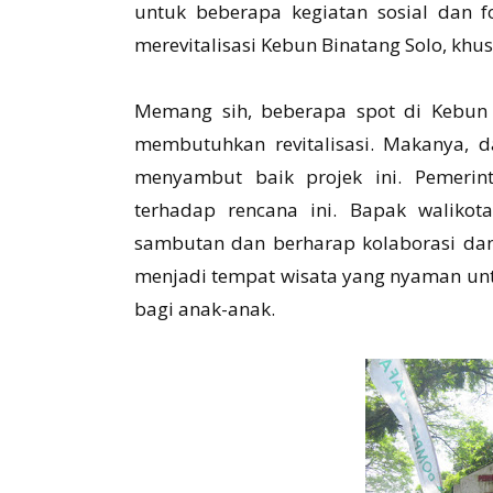
untuk beberapa kegiatan sosial dan 
merevitalisasi Kebun Binatang Solo, khu
Memang sih, beberapa spot di Kebun 
membutuhkan revitalisasi. Makanya, da
menyambut baik projek ini. Pemeri
terhadap rencana ini. Bapak walikot
sambutan dan berharap kolaborasi dan 
menjadi tempat wisata yang nyaman un
bagi anak-anak.