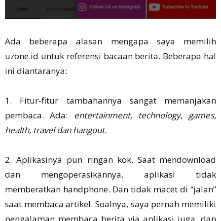
Ada beberapa alasan mengapa saya memilih
uzone.id untuk referensi bacaan berita. Beberapa hal
ini diantaranya:
1. Fitur-fitur tambahannya sangat memanjakan
pembaca. Ada:
entertainment, technology, games,
health, travel dan hangout.
2. Aplikasinya pun ringan kok. Saat mendownload
dan mengoperasikannya, aplikasi tidak
memberatkan handphone. Dan tidak macet di “jalan”
saat membaca artikel. Soalnya, saya pernah memiliki
pengalaman membaca berita via aplikasi juga, dan