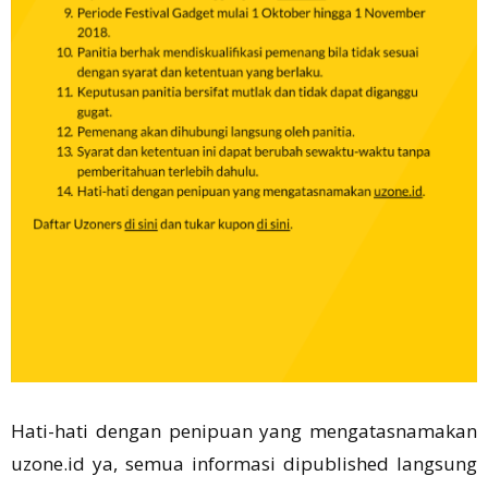
Hati-hati dengan penipuan yang mengatasnamakan
uzone.id ya, semua informasi dipublished langsung