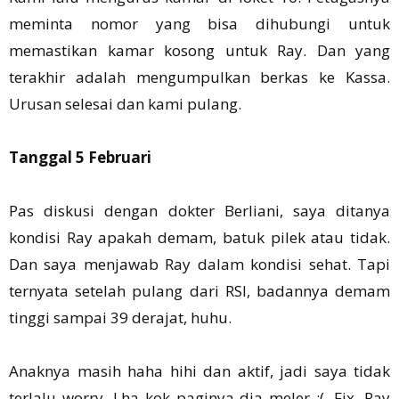
meminta nomor yang bisa dihubungi untuk
memastikan kamar kosong untuk Ray. Dan yang
terakhir adalah mengumpulkan berkas ke Kassa.
Urusan selesai dan kami pulang.
Tanggal 5 Februari
Pas diskusi dengan dokter Berliani, saya ditanya
kondisi Ray apakah demam, batuk pilek atau tidak.
Dan saya menjawab Ray dalam kondisi sehat. Tapi
ternyata setelah pulang dari RSI, badannya demam
tinggi sampai 39 derajat, huhu.
Anaknya masih haha hihi dan aktif, jadi saya tidak
terlalu worry. Lha kok paginya dia meler :(. Fix, Ray