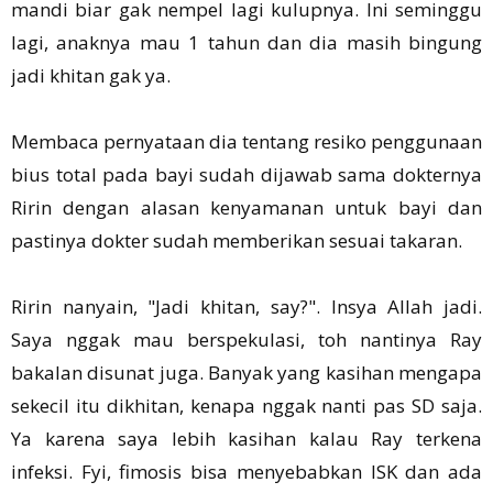
mandi biar gak nempel lagi kulupnya. Ini seminggu
lagi, anaknya mau 1 tahun dan dia masih bingung
jadi khitan gak ya.
Membaca pernyataan dia tentang resiko penggunaan
bius total pada bayi sudah dijawab sama dokternya
Ririn dengan alasan kenyamanan untuk bayi dan
pastinya dokter sudah memberikan sesuai takaran.
Ririn nanyain, "Jadi khitan, say?". Insya Allah jadi.
Saya nggak mau berspekulasi, toh nantinya Ray
bakalan disunat juga. Banyak yang kasihan mengapa
sekecil itu dikhitan, kenapa nggak nanti pas SD saja.
Ya karena saya lebih kasihan kalau Ray terkena
infeksi. Fyi, fimosis bisa menyebabkan ISK dan ada