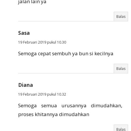
jalan lain ya
Balas
Sasa
19 Februari 2019 pukul 10.30
Semoga cepat sembuh ya bun si kecilnya
Balas
Diana
19 Februari 2019 pukul 10.32
Semoga semua urusannya dimudahkan,
proses khitannya dimudahkan
Balas