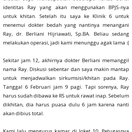
identitas Ray yang akan menggunakan BPJS-nya
untuk khitan. Setelah itu saya ke Klinik 6 untuk
menemui dokter bedah yang nantinya menangani
Ray, dr. Berliani Hijriawati, Sp.BA. Beliau sedang
melakukan operasi, jadi kami menunggu agak lama :(
Sekitar jam 12, akhirnya dokter Berliani memanggil
nama Ray. Diskusi sebentar dan saya makin mantap
untuk menjadwalkan sirkumsisi/khitan pada Ray.
Tanggal 6 Februari jam 9 pagi. Tapi sorenya, Ray
harus sudah dibawa ke RS untuk rawat inap. Sebelum
dikhitan, dia harus puasa dulu 6 jam karena nanti
akan dibius total.
Kami lalu mengurus kamar di loket 10. Petugasnya