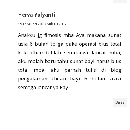
Herva Yulyanti
19 Februari 2019 pukul 12.16
Anakku jg fimosis mba Aya makana sunat
usia 6 bulan tp ga pake operasi bius total
kok alhamdulilah semuanya lancar mba,
aku malah baru tahu sunat bayi harus bius
total mba, aku pernah tulis di blog
pengalaman khitan bayi 6 bulan xixixi
semoga lancar ya Ray
Balas