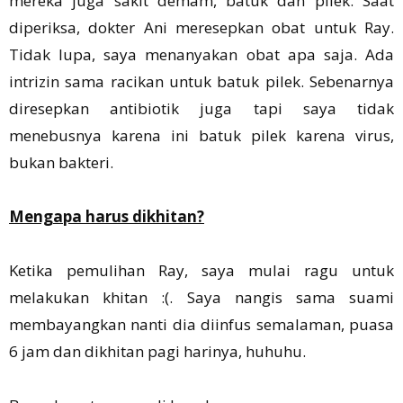
mereka juga sakit demam, batuk dan pilek. Saat
diperiksa, dokter Ani meresepkan obat untuk Ray.
Tidak lupa, saya menanyakan obat apa saja. Ada
intrizin sama racikan untuk batuk pilek. Sebenarnya
diresepkan antibiotik juga tapi saya tidak
menebusnya karena ini batuk pilek karena virus,
bukan bakteri.
Mengapa harus dikhitan?
Ketika pemulihan Ray, saya mulai ragu untuk
melakukan khitan :(. Saya nangis sama suami
membayangkan nanti dia diinfus semalaman, puasa
6 jam dan dikhitan pagi harinya, huhuhu.