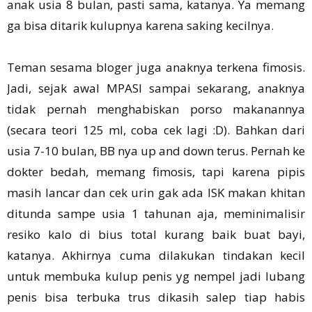
anak usia 8 bulan, pasti sama, katanya. Ya memang
ga bisa ditarik kulupnya karena saking kecilnya.
Teman sesama bloger juga anaknya terkena fimosis.
Jadi, sejak awal MPASI sampai sekarang, anaknya
tidak pernah menghabiskan porso makanannya
(secara teori 125 ml, coba cek lagi :D). Bahkan dari
usia 7-10 bulan, BB nya up and down terus. Pernah ke
dokter bedah, memang fimosis, tapi karena pipis
masih lancar dan cek urin gak ada ISK makan khitan
ditunda sampe usia 1 tahunan aja, meminimalisir
resiko kalo di bius total kurang baik buat bayi,
katanya. Akhirnya cuma dilakukan tindakan kecil
untuk membuka kulup penis yg nempel jadi lubang
penis bisa terbuka trus dikasih salep tiap habis