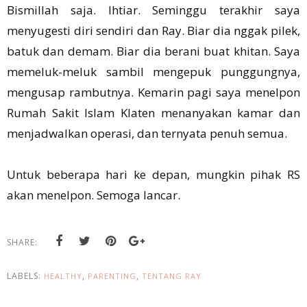
Bismillah saja. Ihtiar. Seminggu terakhir saya
menyugesti diri sendiri dan Ray. Biar dia nggak pilek,
batuk dan demam. Biar dia berani buat khitan. Saya
memeluk-meluk sambil mengepuk punggungnya,
mengusap rambutnya. Kemarin pagi saya menelpon
Rumah Sakit Islam Klaten menanyakan kamar dan
menjadwalkan operasi, dan ternyata penuh semua.
Untuk beberapa hari ke depan, mungkin pihak RS
akan menelpon. Semoga lancar.
SHARE:
LABELS:
,
,
HEALTHY
PARENTING
TENTANG RAY