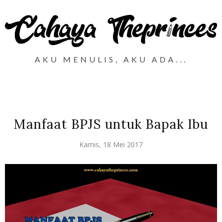
AKU MENULIS, AKU ADA...
Manfaat BPJS untuk Bapak Ibu
Kamis, 18 Mei 2017