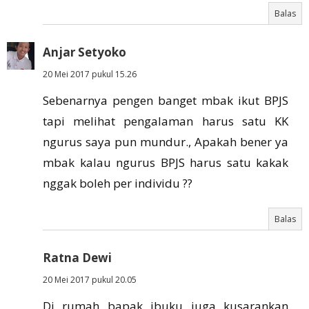
Balas
Anjar Setyoko
20 Mei 2017 pukul 15.26
Sebenarnya pengen banget mbak ikut BPJS
tapi melihat pengalaman harus satu KK
ngurus saya pun mundur., Apakah bener ya
mbak kalau ngurus BPJS harus satu kakak
nggak boleh per individu ??
Balas
Ratna Dewi
20 Mei 2017 pukul 20.05
Di rumah bapak ibuku juga kusarankan