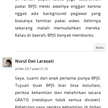
pakai BPJS meski awalnya enggan karena
nggak ada background pegawai yang
biasanya familiar pakai askes. Akhirnya
sekarang malah memudahkan mereka.
Kalau di daerah, BPJS banyak membantu.
Balas
Nurul Dwi Larasati
20 Mei 2017 pukul 21.29
Saya, suami dan anak pertama punya BPJS.
Tujuan buat BPJS biar bisa kosultasi,
periksa kehamilan dan melahirkan secara
GRATIS (meskipun tidak semua dicover).
Kebetulan saya periksa kehamilan di bidan