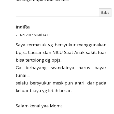
Balas
indiRa
20 Mei 2017 pukul 14.13
Saya termasuk yg bersyukur menggunakan
bpjs.. Caesar dan NICU Saat Anak sakit, luar
bisa tertolong dg bpjs..
Ga terbayang seandainya harus bayar
tunai...
selalu bersyukur meskipun antri, daripada
keluar biaya yg lebih besar.
Salam kenal yaa Moms