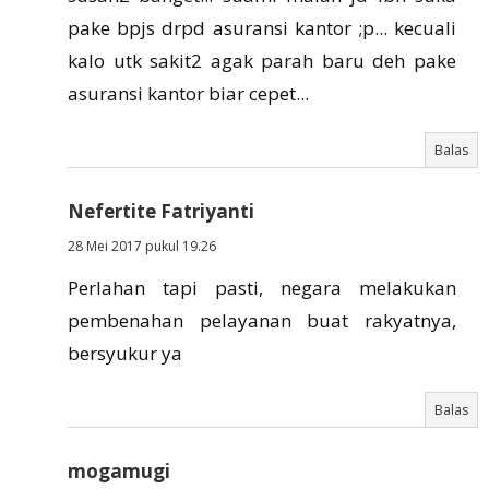
pake bpjs drpd asuransi kantor ;p... kecuali
kalo utk sakit2 agak parah baru deh pake
asuransi kantor biar cepet...
Balas
Nefertite Fatriyanti
28 Mei 2017 pukul 19.26
Perlahan tapi pasti, negara melakukan
pembenahan pelayanan buat rakyatnya,
bersyukur ya
Balas
mogamugi