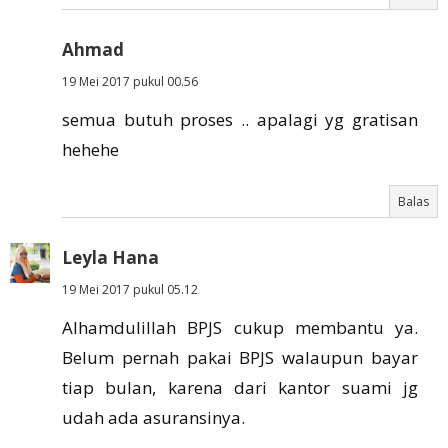
Ahmad
19 Mei 2017 pukul 00.56
semua butuh proses .. apalagi yg gratisan
hehehe
Balas
Leyla Hana
19 Mei 2017 pukul 05.12
Alhamdulillah BPJS cukup membantu ya.
Belum pernah pakai BPJS walaupun bayar
tiap bulan, karena dari kantor suami jg
udah ada asuransinya.