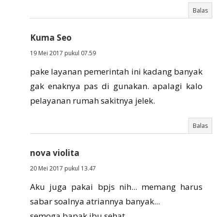
Balas
Kuma Seo
19 Mei 2017 pukul 07.59
pake layanan pemerintah ini kadang banyak
gak enaknya pas di gunakan. apalagi kalo
pelayanan rumah sakitnya jelek.
Balas
nova violita
20 Mei 2017 pukul 13.47
Aku juga pakai bpjs nih... memang harus
sabar soalnya atriannya banyak...
semoga bapak ibu sehat...