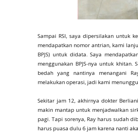
Sampai RSI, saya dipersilakan untuk k
mendapatkan nomor antrian, kami lanjut
BPJS) untuk didata. Saya mendapatkan
menggunakan BPJS-nya untuk khitan. Se
bedah yang nantinya menangani Ray, 
melakukan operasi, jadi kami menunggu 
Sekitar jam 12, akhirnya dokter Berli
makin mantap untuk menjadwalkan sirku
pagi. Tapi sorenya, Ray harus sudah di
harus puasa dulu 6 jam karena nanti akan