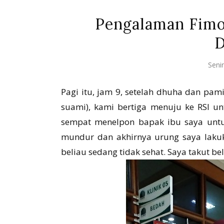
Pengalaman Fimo
D
Seni
Pagi itu, jam 9, setelah dhuha dan pa
suami), kami bertiga menuju ke RSI un
sempat menelpon bapak ibu saya untu
mundur dan akhirnya urung saya laku
beliau sedang tidak sehat. Saya takut be