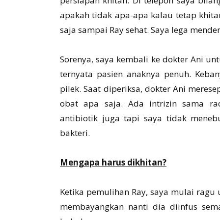
persiapan khitan. Di telepon saya bila
apakah tidak apa-apa kalau tetap khit
saja sampai Ray sehat. Saya lega mende
Sorenya, saya kembali ke dokter Ani u
ternyata pasien anaknya penuh. Keba
pilek. Saat diperiksa, dokter Ani mere
obat apa saja. Ada intrizin sama ra
antibiotik juga tapi saya tidak meneb
bakteri.
Mengapa harus dikhitan?
Ketika pemulihan Ray, saya mulai ragu 
membayangkan nanti dia diinfus sema