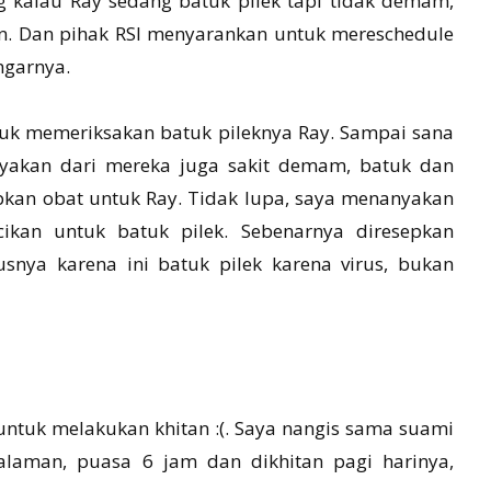
ng kalau Ray sedang batuk pilek tapi tidak demam,
an. Dan pihak RSI menyarankan untuk mereschedule
ngarnya.
ntuk memeriksakan batuk pileknya Ray. Sampai sana
nyakan dari mereka juga sakit demam, batuk dan
sepkan obat untuk Ray. Tidak lupa, saya menanyakan
cikan untuk batuk pilek. Sebenarnya diresepkan
usnya karena ini batuk pilek karena virus, bukan
untuk melakukan khitan :(. Saya nangis sama suami
laman, puasa 6 jam dan dikhitan pagi harinya,