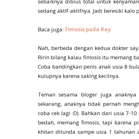
sebaiknya dibius total untuk kenyaman
sedang aktif-aktifnya. Jadi beresiki kalo 
Baca juga:
Fimosis pada Ray
Nah, berbeda dengan kedua dokter saya
Ririn bilang kalau fimosis itu memang ba
Coba bandingkan penis anak usia 8 bula
kulupnya karena saking kecilnya.
Teman sesama bloger juga anaknya t
sekarang, anaknya tidak pernah mengh
coba cek lagi :D). Bahkan dari usia 7-1
bedah, memang fimosis, tapi karena pi
khitan ditunda sampe usia 1 tahunan aj