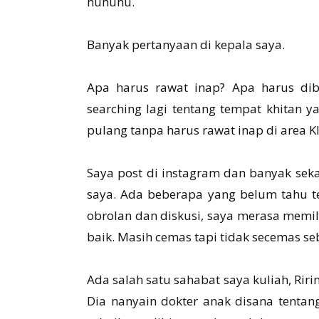
huhuhu.
Banyak pertanyaan di kepala saya.
Apa harus rawat inap? Apa harus dibi
searching lagi tentang tempat khitan y
pulang tanpa harus rawat inap di area Kl
Saya post di instagram dan banyak seka
saya. Ada beberapa yang belum tahu te
obrolan dan diskusi, saya merasa memi
baik. Masih cemas tapi tidak secemas s
Ada salah satu sahabat saya kuliah, Riri
Dia nanyain dokter anak disana tentan