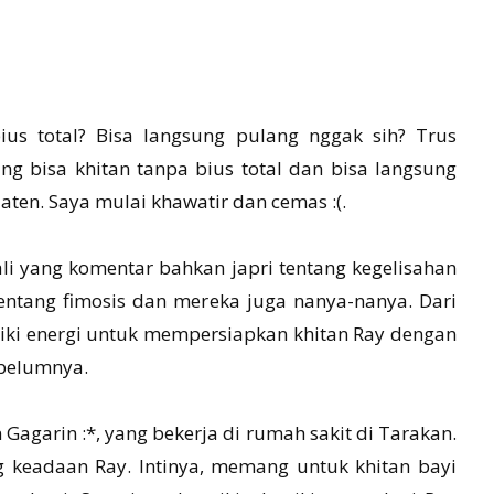
us total? Bisa langsung pulang nggak sih? Trus
ang bisa khitan tanpa bius total dan bisa langsung
aten. Saya mulai khawatir dan cemas :(.
li yang komentar bahkan japri tentang kegelisahan
ntang fimosis dan mereka juga nanya-nanya. Dari
liki energi untuk mempersiapkan khitan Ray dengan
ebelumnya.
n Gagarin :*, yang bekerja di rumah sakit di Tarakan.
g keadaan Ray. Intinya, memang untuk khitan bayi