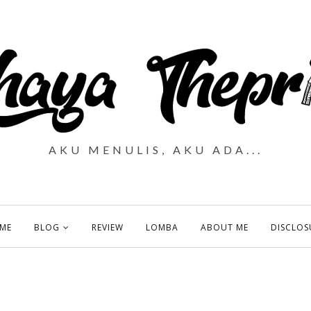
AKU MENULIS, AKU ADA...
ME
BLOG
REVIEW
LOMBA
ABOUT ME
DISCLOS