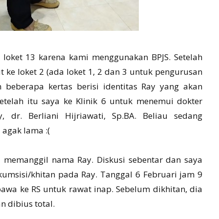
e loket 13 karena kami menggunakan BPJS. Setelah
 ke loket 2 (ada loket 1, 2 dan 3 untuk pengurusan
 beberapa kertas berisi identitas Ray yang akan
telah itu saya ke Klinik 6 untuk menemui dokter
dr. Berliani Hijriawati, Sp.BA. Beliau sedang
agak lama :(
ani memanggil nama Ray. Diskusi sebentar dan saya
msisi/khitan pada Ray. Tanggal 6 Februari jam 9
bawa ke RS untuk rawat inap. Sebelum dikhitan, dia
 dibius total.